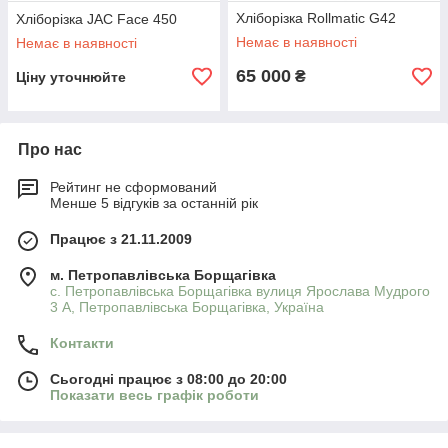
Хліборізка Rollmatic G42
Хліборізка JAC Face 450
Немає в наявності
Немає в наявності
65 000
₴
Ціну уточнюйте
Про нас
Рейтинг не сформований
Менше 5 відгуків за останній рік
Працює з 21.11.2009
м. Петропавлівська Борщагівка
с. Петропавлівська Борщагівка вулиця Ярослава Мудрого
3 А, Петропавлівська Борщагівка, Україна
Контакти
Сьогодні працює з 08:00 до 20:00
Показати весь графік роботи