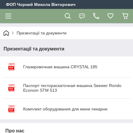
ФОП Чорний Микола Вікторович
Презентації та документи
Презентації та документи
Глазировочная машина CRYSTAL 185
Паспорт тестораскаточная машина Seewer Rondo
Econom STM 513
Комплект оборудования для мини пекарни
Про нас