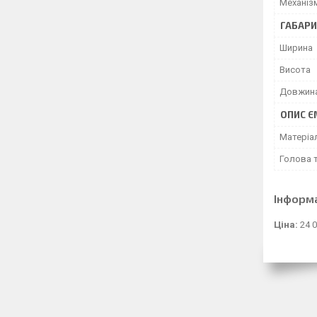
Механізм
ГАБАРИ
Ширина
Висота
Довжин
ОПИС Є
Матеріа
Голова 
Інформ
Ціна:
24 0