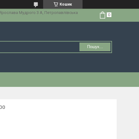
Кошик
 Ярослава Мудрого 3 А, Петропавлівська
Пошук...
400