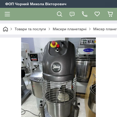
ФОП Чорний Микола Вікторович
Товари та послуги
Міксери планетарні
Міксер плане