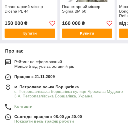
Планетарний міксер
Планетарний міксер
Мікс
Diosna PL 44
Sigma BM 60
Bong
Refu
150 000
160 000
₴
₴
від
Купити
Купити
Про нас
Рейтинг не сформований
Менше 5 відгуків за останній рік
Працює з 21.11.2009
м. Петропавлівська Борщагівка
с. Петропавлівська Борщагівка вулиця Ярослава Мудрого
3 А, Петропавлівська Борщагівка, Україна
Контакти
Сьогодні працює з 08:00 до 20:00
Показати весь графік роботи