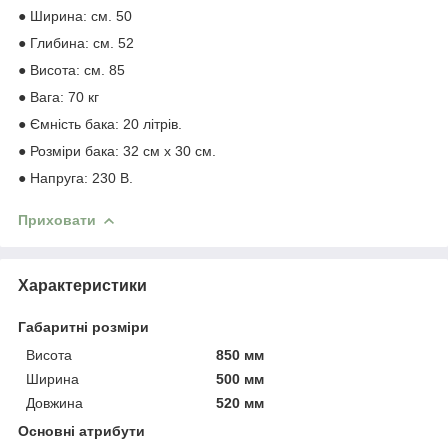
● Ширина: см. 50
● Глибина: см. 52
● Висота: см. 85
● Вага: 70 кг
● Ємність бака: 20 літрів.
● Розміри бака: 32 см x 30 см.
● Напруга: 230 В.
Приховати
Характеристики
Габаритні розміри
Висота
850 мм
Ширина
500 мм
Довжина
520 мм
Основні атрибути