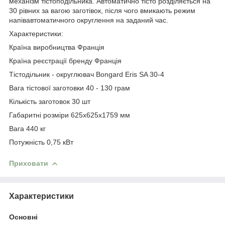
механізм тістоподільника. Автоматично тісто розділяється на
30 рівних за вагою заготівок, після чого вмикають режим
напівавтоматичного округлення на заданий час.
Характеристики:
Країна виробництва Франція
Країна реєстрації бренду Франція
Тістодільник - округлювач Bongard Eris SA 30-4
Вага тістової заготовки 40 - 130 грам
Кількість заготовок 30 шт
Габаритні розміри 625х625х1759 мм
Вага 440 кг
Потужність 0,75 кВт
Приховати
Характеристики
Основні