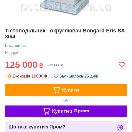
Тістоподільник - округлювач Bongard Eris SA
30/4
В наявності
Роздріб
125 000
₴
135 000 ₴
Економія
10000 ₴
Залишилось
26 днів
Купити
або
Купити з
Що таке купити з Пром?